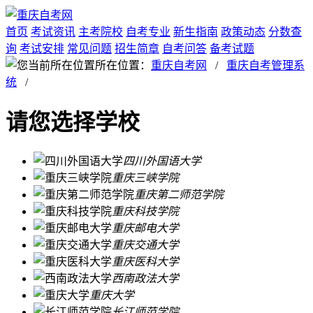
首页
考试资讯
主考院校
自考专业
新生指南
政策动态
分数查
询
考试安排
常见问题
招生简章
自考问答
备考试题
所在位置：
重庆自考网
/
重庆自考管理系
统
/
请您选择学校
四川外国语大学
重庆三峡学院
重庆第二师范学院
重庆科技学院
重庆邮电大学
重庆交通大学
重庆医科大学
西南政法大学
重庆大学
长江师范学院