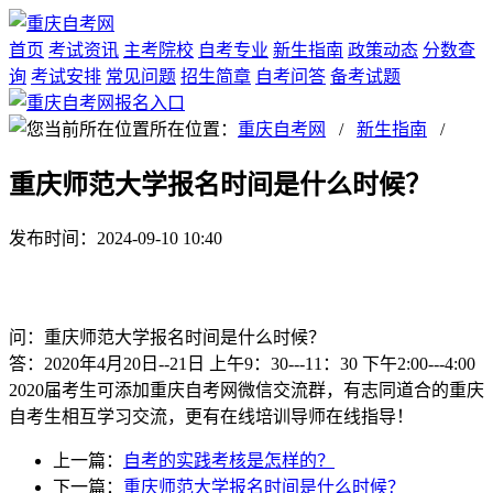
首页
考试资讯
主考院校
自考专业
新生指南
政策动态
分数查
询
考试安排
常见问题
招生简章
自考问答
备考试题
所在位置：
重庆自考网
/
新生指南
/
重庆师范大学报名时间是什么时候？
发布时间：2024-09-10 10:40
问：重庆师范大学报名时间是什么时候？
答：2020年4月20日--21日 上午9：30---11：30 下午2:00---4:00
2020届考生可添加重庆自考网微信交流群，有志同道合的重庆
自考生相互学习交流，更有在线培训导师在线指导！
上一篇：
自考的实践考核是怎样的？
下一篇：
重庆师范大学报名时间是什么时候？