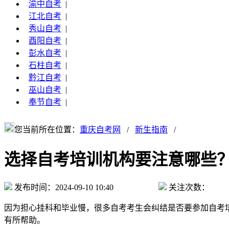
渝中自考
|
江北自考
|
秀山自考
|
酉阳自考
|
彭水自考
|
石柱自考
|
黔江自考
|
巫山自考
|
奉节自考
|
您当前所在位置：
重庆自考网
/
新生指南
/
选择自考培训机构要注意哪些
发布时间：2024-09-10 10:40
关注次数：
因为担心挂科和毕业慢，很多自考考生会纠结是否要参加自考
有所帮助。