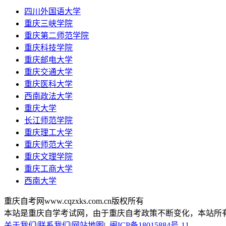
四川外国语大学
重庆三峡学院
重庆第二师范学院
重庆科技学院
重庆邮电大学
重庆交通大学
重庆医科大学
西南政法大学
重庆大学
长江师范学院
重庆理工大学
重庆师范大学
重庆文理学院
重庆工商大学
西南大学
重庆自考网www.cqzxks.com.cn版权所有
本站是重庆自学考试网，由于重庆自考政策不断变化，本站所
关于我们
|
联系我们
|
网站地图
|
闽ICP备18015884号-11