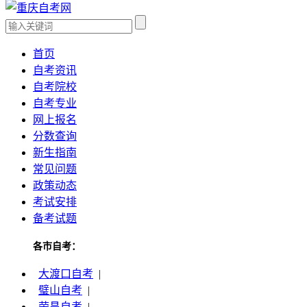
首页
自考资讯
自考院校
自考专业
网上报名
分数查询
新生指南
常见问题
政策动态
考试安排
备考试题
各市自考：
大渡口自考
|
璧山自考
|
荣昌自考
|