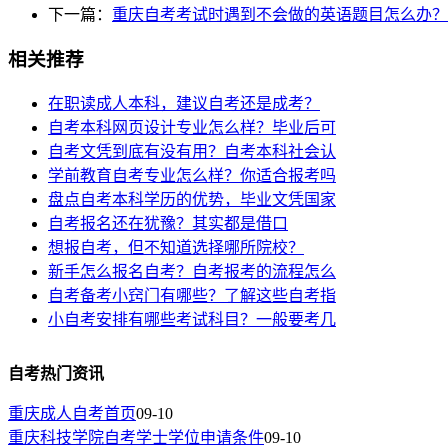
下一篇：
重庆自考考试时遇到不会做的英语题目怎么办？
相关推荐
在职读成人本科，建议自考还是成考？
自考本科网页设计专业怎么样？毕业后可
自考文凭到底有没有用？自考本科社会认
学前教育自考专业怎么样？你适合报考吗
盘点自考本科学历的优势，毕业文凭国家
自考报名还在犹豫？其实都是借口
想报自考，但不知道选择哪所院校？
新手怎么报名自考？自考报考的流程怎么
自考备考小窍门有哪些？了解这些自考指
小自考安排有哪些考试科目？一般要考几
自考热门资讯
重庆成人自考首页
09-10
重庆科技学院自考学士学位申请条件
09-10