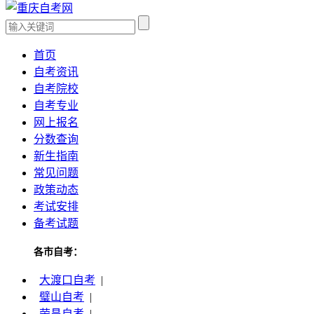
首页
自考资讯
自考院校
自考专业
网上报名
分数查询
新生指南
常见问题
政策动态
考试安排
备考试题
各市自考：
大渡口自考
|
璧山自考
|
荣昌自考
|