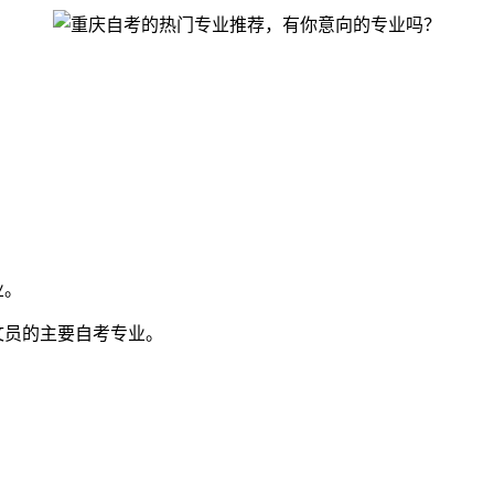
业。
文员的主要自考专业。