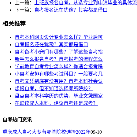
上一篇：
上班族报名自考，从选专业到申请毕业的具体流
下一篇：
自考报名还在犹豫？其实都是借口
相关推荐
自考本科网页设计专业怎么样？毕业后可
自考报名还在犹豫？其实都是借口
自考备考小窍门有哪些？了解这些自考指
新手怎么报名自考？自考报考的流程怎么
学前教育自考专业怎么样？你适合报考吗
小自考安排有哪些考试科目？一般要考几
自考文凭到底有没有用？自考本科社会认
想报自考，但不知道选择哪所院校？
盘点自考本科学历的优势，毕业文凭国家
在职读成人本科，建议自考还是成考？
自考热门资讯
重庆成人自考大专有哪些院校选择2022年
09-10