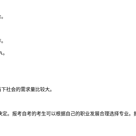
合。
作。
A。
当下社会的需求量比较大。
决定。报考自考的考生可以根据自己的职业发展合理选择专业。