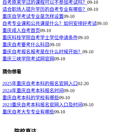
自考原来学过的课程可以不参加考试吗？
09-10
适合职场人提升学历的自考专业有哪些？
09-10
重庆自学考试专业是怎样设置
09-10
自考专业课和公共课是什么？如何安排好考试
09-10
重庆成人自考首页
09-10
重庆科技学院自考学士学位申请条件
09-10
重庆自考要考什么科目
09-10
重庆自考报名报考是在什么时候开始？
09-10
重庆三峡学院考试网官网
09-10
猜你想看
2025年重庆自考本科的报名官网入口
02-20
2024年重庆自考本科报名时间
09-10
重庆自考本科的学校有哪些
09-10
2023重庆自考本科报名官网入口及时间
09-10
重庆自考大专专业有哪些
09-10
院校直达