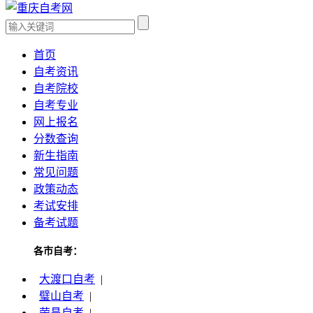
首页
自考资讯
自考院校
自考专业
网上报名
分数查询
新生指南
常见问题
政策动态
考试安排
备考试题
各市自考：
大渡口自考
|
璧山自考
|
荣昌自考
|