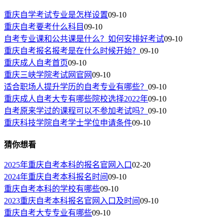
重庆自学考试专业是怎样设置
09-10
重庆自考要考什么科目
09-10
自考专业课和公共课是什么？如何安排好考试
09-10
重庆自考报名报考是在什么时候开始？
09-10
重庆成人自考首页
09-10
重庆三峡学院考试网官网
09-10
适合职场人提升学历的自考专业有哪些？
09-10
重庆成人自考大专有哪些院校选择2022年
09-10
自考原来学过的课程可以不参加考试吗？
09-10
重庆科技学院自考学士学位申请条件
09-10
猜你想看
2025年重庆自考本科的报名官网入口
02-20
2024年重庆自考本科报名时间
09-10
重庆自考本科的学校有哪些
09-10
2023重庆自考本科报名官网入口及时间
09-10
重庆自考大专专业有哪些
09-10