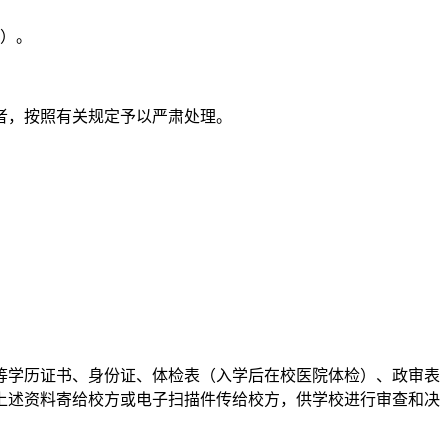
平）。
者，按照有关规定予以严肃处理。
等学历证书、身份证、体检表（入学后在校医院体检）、政审表
上述资料寄给校方或电子扫描件传给校方，供学校进行审查和决