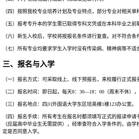
（四）按照我校专业培养计划及专业特点，部分专业对相关单科
（五）报考专升本的学生需已取得专科文凭或在本科毕业之前
（六）新生入校后，学校将按报名条件进行复查。对不符合条
（七）所有专业均要求学生入学时没有传染病、精神病等不适
三、报名与入学
（一）报名方式：可采取线上、线下预报名，来校履行正式报
（二）报名时间：即日起，每天8：30—18：00（周末不休）
（三）报名地点：四川外国语大学东区培英楼1楼123办公室。
（四）报名手续：所有考生在报名时都须填写正式的报读申请
（应届高中毕业生无需提供），经审查符合入学条件的，由学
定是否同意入学。