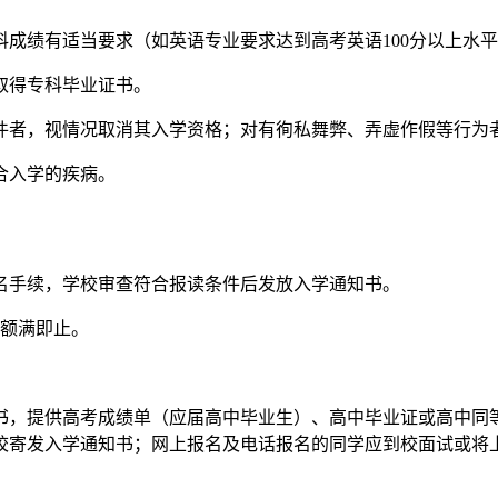
成绩有适当要求（如英语专业要求达到高考英语100分以上水
取得专科毕业证书。
件者，视情况取消其入学资格；对有徇私舞弊、弄虚作假等行为
合入学的疾病。
名手续，学校审查符合报读条件后发放入学通知书。
，额满即止。
书，提供高考成绩单（应届高中毕业生）、高中毕业证或高中同
校寄发入学通知书；网上报名及电话报名的同学应到校面试或将