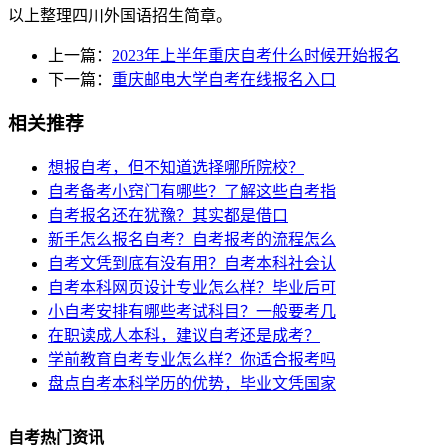
以上整理四川外国语招生简章。
上一篇：
2023年上半年重庆自考什么时候开始报名
下一篇：
重庆邮电大学自考在线报名入口
相关推荐
想报自考，但不知道选择哪所院校？
自考备考小窍门有哪些？了解这些自考指
自考报名还在犹豫？其实都是借口
新手怎么报名自考？自考报考的流程怎么
自考文凭到底有没有用？自考本科社会认
自考本科网页设计专业怎么样？毕业后可
小自考安排有哪些考试科目？一般要考几
在职读成人本科，建议自考还是成考？
学前教育自考专业怎么样？你适合报考吗
盘点自考本科学历的优势，毕业文凭国家
自考热门资讯