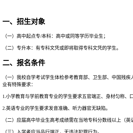
一、招生对象
（一）高中起点专/本科：高中或同等学历毕业生；
（二）专升本：有专科文凭或即将取得专科文凭的学生。
二、报名条件
（一）我校自学考试学生体检参考教育部、卫生部、中国残疾人
业有特殊要求：
1.小学教育与学前教育专业的学生要求五官端正、身材匀称、口齿
2.英语专业的学生要求发音准确、听力器官无缺陷。
（二）应届高中毕业生高考成绩需在当地专科分数线以上（英
（三）入学者应当品行端正，无违法犯罪行为。