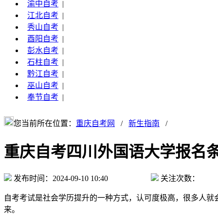
渝中自考
|
江北自考
|
秀山自考
|
酉阳自考
|
彭水自考
|
石柱自考
|
黔江自考
|
巫山自考
|
奉节自考
|
您当前所在位置：
重庆自考网
/
新生指南
/
重庆自考四川外国语大学报名
发布时间：2024-09-10 10:40
关注次数：
自考考试是社会学历提升的一种方式，认可度极高，很多人就
来。