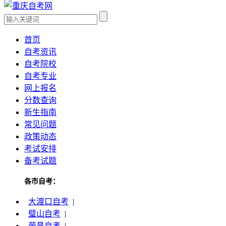
首页
自考资讯
自考院校
自考专业
网上报名
分数查询
新生指南
常见问题
政策动态
考试安排
备考试题
各市自考：
大渡口自考
|
璧山自考
|
荣昌自考
|