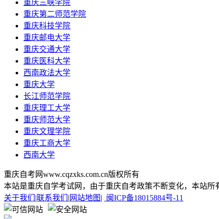
重庆三峡学院
重庆第二师范学院
重庆科技学院
重庆邮电大学
重庆交通大学
重庆医科大学
西南政法大学
重庆大学
长江师范学院
重庆理工大学
重庆师范大学
重庆文理学院
重庆工商大学
西南大学
重庆自考网www.cqzxks.com.cn版权所有
本站是重庆自学考试网，由于重庆自考政策不断变化，本站所
关于我们
|
联系我们
|
网站地图
|
闽ICP备18015884号-11