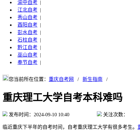
渝中自考
|
江北自考
|
秀山自考
|
酉阳自考
|
彭水自考
|
石柱自考
|
黔江自考
|
巫山自考
|
奉节自考
|
您当前所在位置：
重庆自考网
/
新生指南
/
重庆理工大学自考本科难吗
发布时间：2024-09-10 10:40
关注次数：
临近重庆下半年的自考时间，自考重庆理工大学有很多考生。