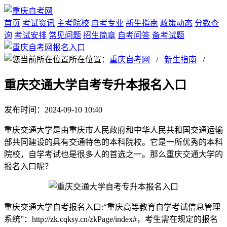
首页
考试资讯
主考院校
自考专业
新生指南
政策动态
分数查
询
考试安排
常见问题
招生简章
自考问答
备考试题
所在位置：
重庆自考网
/
新生指南
/
重庆交通大学自考专升本报名入口
发布时间：2024-09-10 10:40
重庆交通大学是由重庆市人民政府和中华人民共和国交通运输
部共同建设的具有交通特色的本科院校。它是一所优秀的本科
院校，自学考试也是很多人的首选之一。那么重庆交通大学的
报名入口呢？
重庆交通大学自考报名入口:“重庆高等教育自学考试信息管理
系统”：http://zk.cqksy.cn/zkPage/index#，考生需在规定的报名