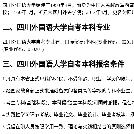
四川外国语大学始建于1950年4月，前身为中国人民解放军西南
校；1959年5月，扩建为四川外语学院；2013年4月，更名为
二、四川外国语大学自考本科专业
四川外国语大学自考专业有：国际贸易(本科)(专业代码：020110)、
(专业代码：050201)。
三、四川外国语大学自考本科报名条件
1.凡具有本省正式户籍的公民，不受年龄、职业、学历的限制
2.经国家教育部正式批准或备案的各类高等学校的专科毕业生，
3.考生专科(基础科段)、本科段(独立本科段)可同时兼报，
4.实践性学习环节考核、毕业论文、毕业设计、毕业考核等，
5.提倡在职人员按照学用一致、理论与实践相结合的原则选择