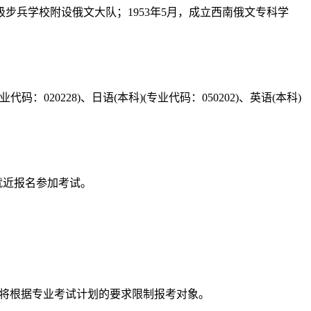
级步兵学校附设俄文大队；1953年5月，成立西南俄文专科学
码：020228)、日语(本科)(专业代码：050202)、英语(本科)
就近报名参加考试。
)将根据专业考试计划的要求限制报考对象。