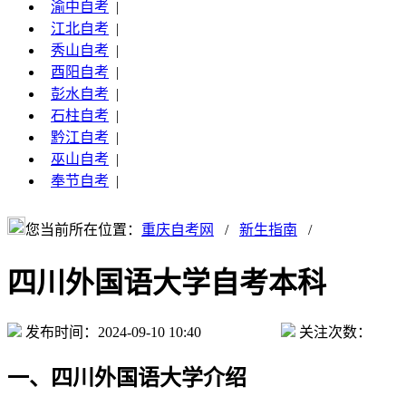
渝中自考
|
江北自考
|
秀山自考
|
酉阳自考
|
彭水自考
|
石柱自考
|
黔江自考
|
巫山自考
|
奉节自考
|
您当前所在位置：
重庆自考网
/
新生指南
/
四川外国语大学自考本科
发布时间：2024-09-10 10:40
关注次数：
一、四川外国语大学介绍