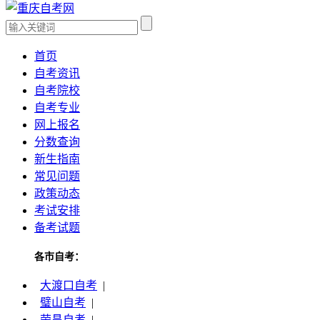
首页
自考资讯
自考院校
自考专业
网上报名
分数查询
新生指南
常见问题
政策动态
考试安排
备考试题
各市自考：
大渡口自考
|
璧山自考
|
荣昌自考
|