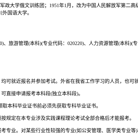
军政大学俄文训练团；1951年1月，改为中国人民解放军第二高
四川外国语大学。
旅游管理(本科)(专业代码：020220)、人力资源管理(本科)(专业代
，均可就近报名并参加考试。外省在我省工作学习的人员，也可
可直接申请报考本科段(独立本科段)。
但在领取本科毕业证书前必须先获取专科毕业证书。
须按规定在本专业涉及实践课程理论考试全部合格后才能报考。
报考专业。对某些行业性较强的专业(如公安管理、医学类专业等