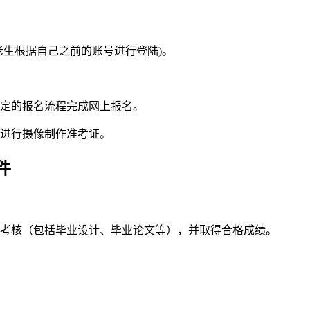
老生根据自己之前的账号进行登陆)。
规定的报名流程完成网上报名。
点进行摄像制作准考证。
件
业考核（包括毕业设计、毕业论文等），并取得合格成绩。