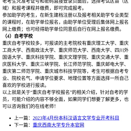
老考生凭准考证号和密码直接登录页面后，选择考试区县（区
域）和报考课程并缴费，即可完成报考。
参加助学的考生，在新生建档注册以及报考相关助学专业类型
的课程时，在助学单位报名，由助学单位受理后集体网上报名
网上缴费；也可经得助学单位同意后自行在网上报名缴费。
（4）自考学校
重庆自考学校较多，可报读的主考院校有重庆理工大学、重庆
工商大学、西南政法大学、重庆师范大学、西南大学、四川外
国语大学、重庆科技学院、重庆文理学院、重庆交通大学、重
庆医科大学、重庆三峡学院、长江师范学院、重庆邮电大学、
重庆第二师范学院、重庆城市科技学院等，考生可根据自考专
业、院校名气、申请学位要求、地理位置等方面选择一所自己
喜欢的学校进行报读。
以上就是关于“重庆自考学校报名”的相关介绍，针对自考的学
员，可能介绍的内容不够全面，如果同学们想要了解更多，也
可以咨询我们的在线老师！
上一篇：
2023年4月份本科汉语言文学专业开考科目
下一篇：
重庆西南大学专升本官网