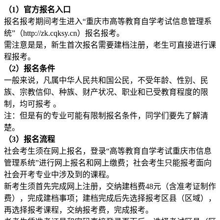
（1）官方报名入口
报名报考期间考生进入“重庆市高等教育自学考试信息管理系
统”（http://zk.cqksy.cn）报名报考。
需注意是是，新生首次报名需要建档注册，老生可直接进行课
程报考。
（2）报名条件
一般来说，凡属中华人民共和国公民，不受年龄、性别、民
族、宗教信仰、种族、财产状况、职业和已受教育程度的限
制，均可报考 。
注：但是有的专业可能有限制报名条件，同学们要先了解清
楚。
（3）报名流程
社会考生须在网上报名，登录“高等教育自学考试重庆市信息
管理系统”进行网上报名和网上缴费；社会考生只能报考面向
社会开考专业中涉及到的课程。
新考生须首先完成网上注册，交纳建档费48元（含准考证制作
费），完成建档事项；建档完成后先选择报考区县（区域），
再选择报考课程，交纳报考费，完成报考。