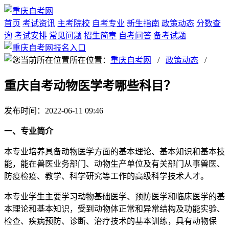
首页
考试资讯
主考院校
自考专业
新生指南
政策动态
分数查
询
考试安排
常见问题
招生简章
自考问答
备考试题
所在位置：
重庆自考网
/
政策动态
/
重庆自考动物医学考哪些科目？
发布时间：2022-06-11 09:46
一、专业简介
本专业培养具备动物医学方面的基本理论、基本知识和基本技
能，能在兽医业务部门、动物生产单位及有关部门从事兽医、
防疫检疫、教学、科学研究等工作的高级科学技术人才。
本专业学生主要学习动物基础医学、预防医学和临床医学的基
本理论和基本知识，受到动物体正常和异常结构及功能实验、
检查、疾病预防、诊断、治疗技术的基本训练，具有动物保