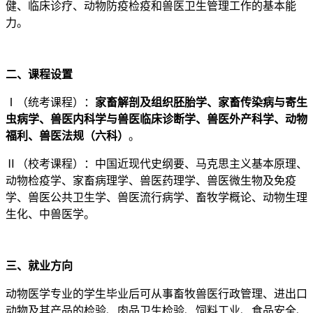
健、临床诊疗、动物防疫检疫和兽医卫生管理工作的基本能
力。
二、课程设置
Ⅰ（统考课程）：
家畜解剖及组织胚胎学、家畜传染病与寄生
虫病学、兽医内科学与兽医临床诊断学、兽医外产科学、动物
福利、兽医法规（六科）
。
Ⅱ（校考课程）：中国近现代史纲要、马克思主义基本原理、
动物检疫学、家畜病理学、兽医药理学、兽医微生物及免疫
学、兽医公共卫生学、兽医流行病学、畜牧学概论、动物生理
生化、中兽医学。
三、就业方向
动物医学专业的学生毕业后可从事畜牧兽医行政管理、进出口
动物及其产品的检验、肉品卫生检验、饲料工业、食品安全、