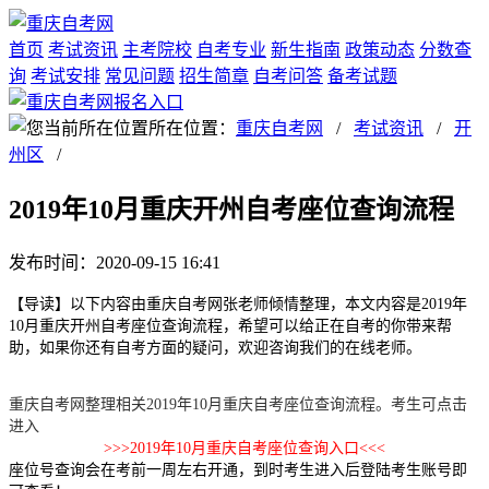
首页
考试资讯
主考院校
自考专业
新生指南
政策动态
分数查
询
考试安排
常见问题
招生简章
自考问答
备考试题
所在位置：
重庆自考网
/
考试资讯
/
开
州区
/
2019年10月重庆开州自考座位查询流程
发布时间：2020-09-15 16:41
【导读】以下内容由重庆自考网张老师倾情整理，本文内容是2019年
10月重庆开州自考座位查询流程，希望可以给正在自考的你带来帮
助，如果你还有自考方面的疑问，欢迎咨询我们的在线老师。
重庆自考网整理相关2019年10月重庆自考座位查询流程。
考生可点击
进入
>>>2019年10月重庆自考座位查询入口<<<
座位号查询会在考前一周左右开通，到时考生进入后登陆考生账号即