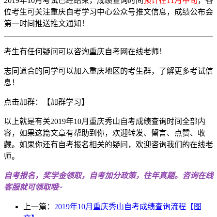
2019年10月考试已经结束，成绩查询时间
预计在11月中旬
，各
位考生可关注重庆自考学习中心公众号推文信息，成绩公布会
第一时间推送推文通知！
考生有任何疑问可以咨询重庆自考网在线老师！
志同道合的同学可以加入重庆地区的考生群，了解更多考试信
息！
点击加群：【加群学习】
以上就是有关2019年10月重庆秀山自考成绩查询时间全部内
容，如果这篇文章有帮助到你，欢迎转发、留言、点赞、收
藏。如果你还有自考报名相关的疑问，欢迎咨询我们的在线老
师。
自考报名，奖学金领取，自考加分政策，往年真题。咨询在线
客服就可领取哦~
上一篇：
2019年10月重庆秀山自考成绩查询流程【图